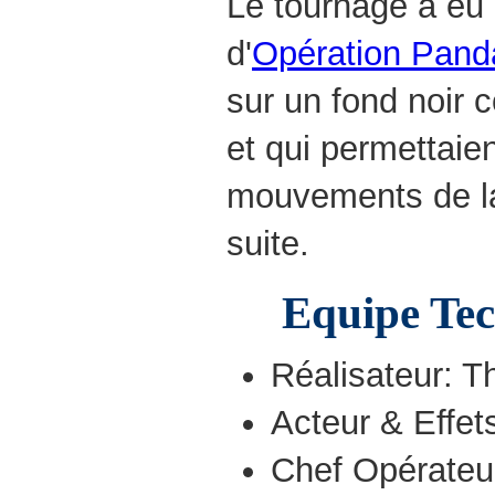
Le tournage a eu l
d'
Opération Pand
sur un fond noir
et qui permettaie
mouvements de la 
suite.
Equipe Tec
Réalisateur: Th
Acteur & Effet
Chef Opérateu