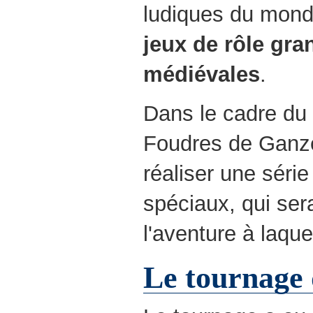
ludiques du monde
jeux de rôle gra
médiévales
.
Dans le cadre du 
Foudres de Ganze
réaliser une série
spéciaux, qui ser
l'aventure à laquel
Le tournage 