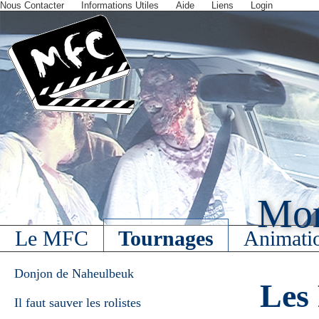
Nous Contacter
Informations Utiles
Aide
Liens
Login
Mort
Le MFC
Tournages
Animati
Donjon de Naheulbeuk
Les
Il faut sauver les rolistes