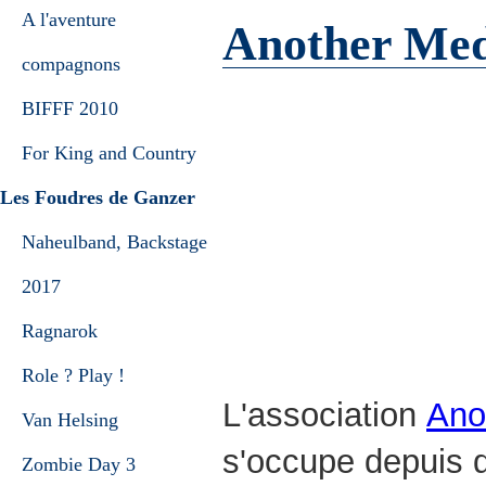
A l'aventure
Another Med
compagnons
BIFFF 2010
For King and Country
Les Foudres de Ganzer
Naheulband, Backstage
2017
Ragnarok
Role ? Play !
L'association
Ano
Van Helsing
s'occupe depuis 
Zombie Day 3